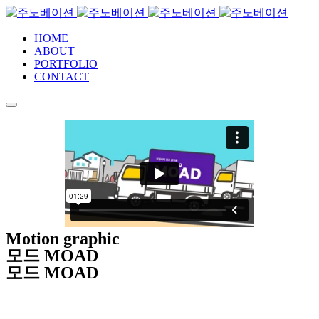
HOME
ABOUT
PORTFOLIO
CONTACT
Motion graphic
모드 MOAD
모드 MOAD