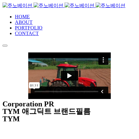
HOME
ABOUT
PORTFOLIO
CONTACT
Corporation PR
TYM 애그딕트 브랜드필름
TYM