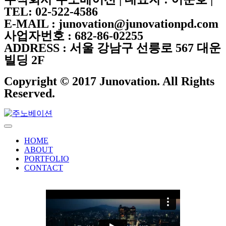
TEL: 02-522-4586
E-MAIL : junovation@junovationpd.com
사업자번호 : 682-86-02255
ADDRESS : 서울 강남구 선릉로 567 대운
빌딩 2F
Copyright © 2017 Junovation. All Rights
Reserved.
HOME
ABOUT
PORTFOLIO
CONTACT