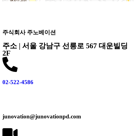
로드뷰
길찾기
지도 크게 보기
주식회사 주노베이션
주소 |
서울 강남구 선릉로 567 대운빌딩
2F
02-522-4586
junovation@junovationpd.com