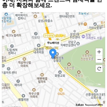
층 더 확장해보세요.
주노베이션
100m